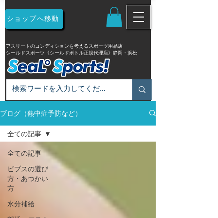
ショップへ移動
アスリートのコンディションを考えるスポーツ用品店
シールドスポーツ《シールドボトル正規代理店》静岡・浜松
ブログ（熱中症予防など）
全ての記事
全ての記事
ビブスの選び
方・あつかい
方
水分補給