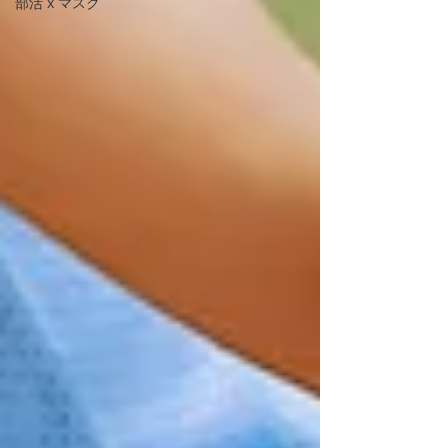
部活 x マスク