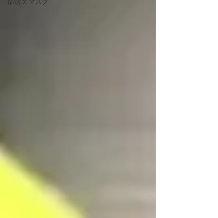
部活 x マスク