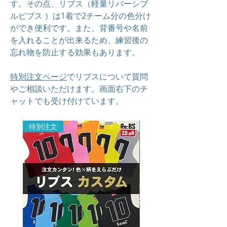
す。その点、リブス（軽量リバーシブ
ルビブス ）は1着で2チーム分の色分け
ができ便利です。また、背番号や名前
を入れることが出来るため、練習後の
忘れ物を防止する効果もあります。
特別注文ページ
でリブスについて質問
やご相談いただけます。画面右下のチ
ャットでも受け付けています。
特別注文
特別注文