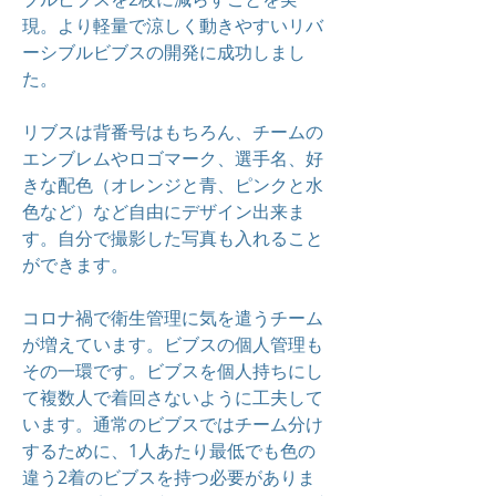
現。より軽量で涼しく動きやすいリバ
ーシブルビブスの開発に成功しまし
た。
リブスは背番号はもちろん、チームの
エンブレムやロゴマーク、選手名、好
きな配色（オレンジと青、ピンクと水
色など）など自由にデザイン出来ま
す。自分で撮影した写真も入れること
ができます。
コロナ禍で衛生管理に気を遣うチーム
が増えています。ビブスの個人管理も
その一環です。ビブスを個人持ちにし
て複数人で着回さないように工夫して
います。通常のビブスではチーム分け
するために、1人あたり最低でも色の
違う2着のビブスを持つ必要がありま