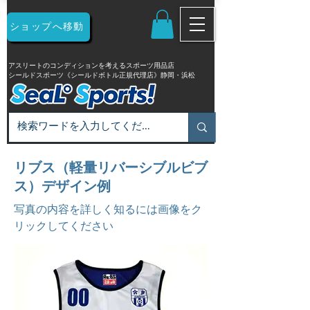
ショップへ移動
アスリートのコンディションを考えるスポーツ用品店
シールドスポーツ《シールドボトル正規代理店》静岡・浜松
リブス（軽量リバーシブルビブ
ス）デザイン例
写真の内容を詳しく知るには画像をク
リックしてください