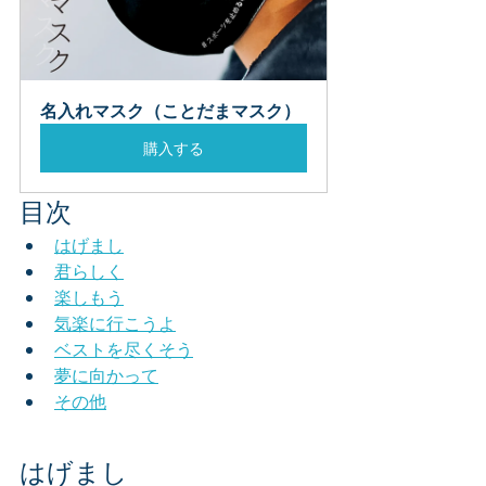
名入れマスク（ことだまマスク）
購入する
目次
はげまし
君らしく
楽しもう
気楽に行こうよ
ベストを尽くそう
夢に向かって
その他
はげまし