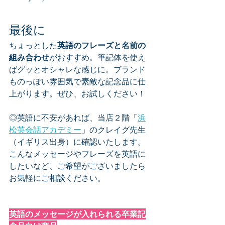
最後に
ちょっとした
英語のフレーズと名前の
組み合わせ
がおすすめ。筆記体を使え
ばグッとオシャレな感じに。ブランド
ものっぽい雰囲気で素敵な記念品に仕
上がります。ぜひ、お試しください！
◎英語に不安があれば、当店２階「
浜
松英会話アカデミー
」のクレイグ先生
（イギリス出身）に確認いたします。
こんなメッセージやフレーズを英語に
したいなど、ご希望がございましたら
お気軽にご相談ください。
英語のメッセージが入れられる卒業記