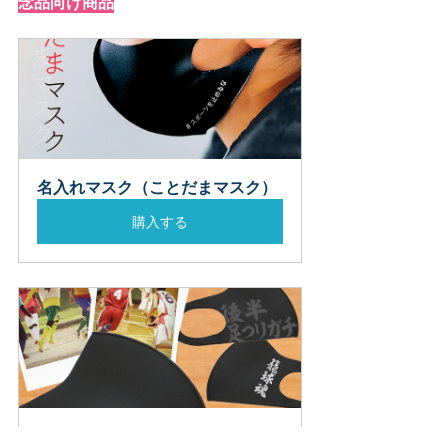
念品向け商品
名入れマスク（ことだまマスク）
購入する
部活チームマスク