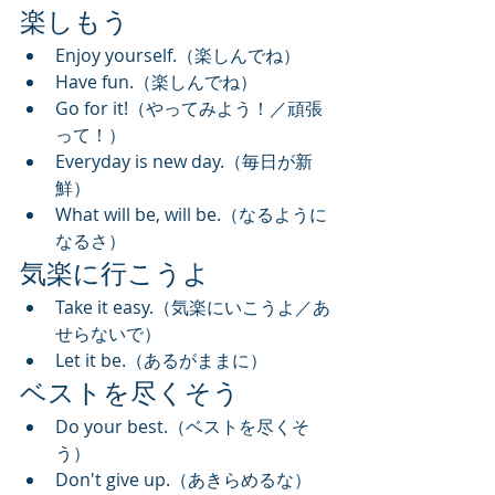
楽しもう
Enjoy yourself.（楽しんでね）
Have fun.（楽しんでね）
Go for it!（やってみよう！／頑張
って！）
Everyday is new day.（毎日が新
鮮）
What will be, will be.（なるように
なるさ）
気楽に行こうよ
Take it easy.（気楽にいこうよ／あ
せらないで）
Let it be.（あるがままに）
ベストを尽くそう
Do your best.（ベストを尽くそ
う）
Don't give up.（あきらめるな）