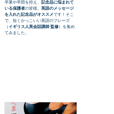
卒業や卒団を控え、
記念品に悩まれて
いる保護者
の皆様。
英語のメッセージ
を入れた記念品がオススメ
です！そこ
で、短くかっこいい英語のフレーズ
（
イギリス人英会話講師 監修
）を集め
てみました。