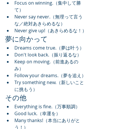
Focus on winning.（集中して勝
て）
Never say never.（無理って言う
な／絶対あきらめるな）
Never give up!（あきらめるな！）
夢に向かって
Dreams come true.（夢は叶う）
Don't look back.（振り返るな）
Keep on moving.（前進あるの
み）
Follow your dreams.（夢を追え）
Try something new.（新しいこと
に挑もう）
その他
Everything is fine.（万事順調）
Good luck.（幸運を）
Many thanks!（本当にありがと
う！）