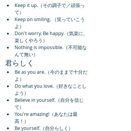
Keep it up.（その調子で／頑張っ
て）
Keep on smiling. （笑っていこう
よ）
Don't worry. Be happy.（気楽に、
楽しくやろう）
Nothing is impossible.（不可能な
んて無い）
君らしく
Be as you are.（今のままで十分だ
よ）
Do what you love.（好きなことし
よう）
Believe in yourself.（自分を信じ
て）
You're amazing!（あなたは最
高！）
Be yourself.（自分らしく）