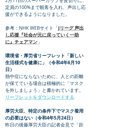
2月11日のスーパーカップを皮切りに、
定員の100%まで観客を入れ、声出し応
援ができるようになりました。
参考：NHK WEBサイト「
Jリーグ 声出
し応援『社会が元に戻っていく一助
に』チェアマン
」
環境省・厚労省リーフレット「新しい
生活様式を健康に」（令和4年6月10
日）
熱中症にならないために、人との距離
が保てている場合は積極的に「マスク
を外しましょう」と書かれています。
リーフレットをダウンロードする
厚労大臣、特定の条件下でマスク着用
の必要はない（令和4年5月24日）
昨日の後藤厚労大臣の記者会見で「距