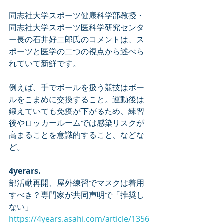
同志社大学スポーツ健康科学部教授・
同志社大学スポーツ医科学研究センタ
ー長の石井好二郎氏のコメントは、ス
ポーツと医学の二つの視点から述べら
れていて新鮮です。
例えば、手でボールを扱う競技はボー
ルをこまめに交換すること。運動後は
鍛えていても免疫が下がるため、練習
後やロッカールームでは感染リスクが
高まることを意識的すること、などな
ど。
4yerars.
部活動再開、屋外練習でマスクは着用
すべき？専門家が共同声明で「推奨し
ない」
https://4years.asahi.com/article/1356