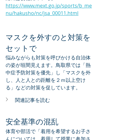
https://www.mext.go.jp/sports/b_me
nu/hakusho/nc/jsa_00011.html
マスクを外すのと対策を
セットで
悩みながらも対策を呼びかける自治体
の姿が垣間見えます。鳥取県では「熱
中症予防対策を優先」し「マスクを外
し、人と人との距離を２ｍ以上空け
る」などの対策を促しています。
関連記事を読む
安全基準の混乱
体育や部活で「着用を希望するお子さ
んについては、着用して授業に参加さ