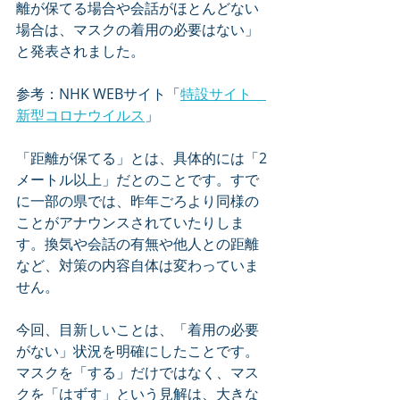
離が保てる場合や会話がほとんどない
場合は、マスクの着用の必要はない」
と発表されました。
参考：NHK WEBサイト「
特設サイト　
新型コロナウイルス
」
「距離が保てる」とは、具体的には「2
メートル以上」だとのことです。すで
に一部の県では、昨年ごろより同様の
ことがアナウンスされていたりしま
す。換気や会話の有無や他人との距離
など、対策の内容自体は変わっていま
せん。
今回、目新しいことは、「着用の必要
がない」状況を明確にしたことです。
マスクを「する」だけではなく、マス
クを「はずす」という見解は、大きな