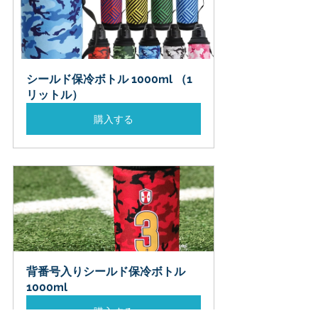
シールド保冷ボトル 1000ml （1
リットル）
購入する
背番号入りシールド保冷ボトル 
1000ml
購入する