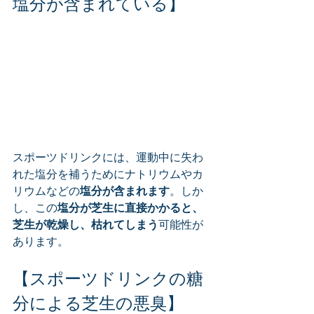
塩分が含まれている】
スポーツドリンクには、運動中に失わ
れた塩分を補うためにナトリウムやカ
リウムなどの
塩分が含まれます
。しか
し、この
塩分が芝生に直接かかると、
芝生が乾燥し、枯れてしまう
可能性が
あります。
【スポーツドリンクの糖
分による芝生の悪臭】