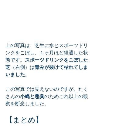
上の写真は、芝生に水とスポーツドリ
ンクをこぼし、１ヶ月ほど経過
した状
態です。
スポーツドリンクをこぼした
芝
（右側）は
青みが抜けて枯れてしま
いました
。
この写真では見えないのですが、たく
さんの
小蝿と悪臭
のためこれ以上の観
察を断念しました。
【まとめ】