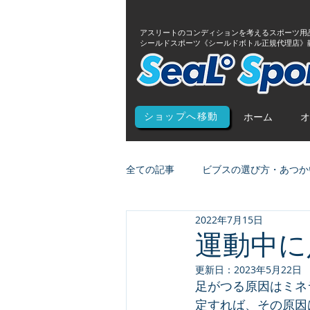
アスリートのコンディションを考えるスポーツ用
シールドスポーツ《シールドボトル正規代理店》
ホーム
オ
ショップへ移動
全ての記事
ビブスの選び方・あつか
2022年7月15日
運動中に
更新日：
2023年5月22日
足がつる原因はミネ
定すれば、その原因