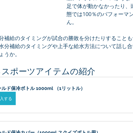
足で体が動かなかったり、
態では100％のパフォーマ
ん。
分補給のタイミングが試合の勝敗を分けたりすることも
水分補給のタイミングや上手な給水方法について話し合
ょうか。
るスポーツアイテムの紹介
ルド保冷ボトル 1000ml （1リットル）
入する
ールド保冷カバー（1000ml スクイズボトル用）