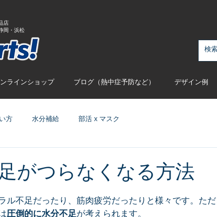
品店
静岡・浜松
ンラインショップ
ブログ（熱中症予防など）
デザイン例
い方
水分補給
部活 x マスク
足がつらなくなる方法
ラル不足だったり、筋肉疲労だったりと様々です。ただ
は
圧倒的に水分不足
が考えられます。