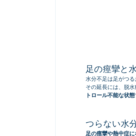
足の痙攣と
水分不足は足がつる
その延長には、脱水
トロール不能な状態
つらない水
足の痙攣や熱中症に