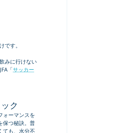
けです。
飲みに行けない
FA「
サッカー
ニック
フォーマンスを
を保つ秘訣。普
くても、水分不