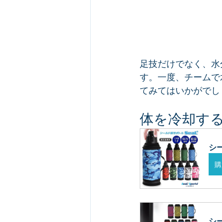
足技だけでなく、水
す。一度、チームで
てみてはいかがでし
体を冷却す
シー
購
シ