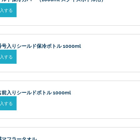
入する
番号入りシールド保冷ボトル 1000ml
入する
前入りシールドボトル 1000ml
入する
感マフラータオル