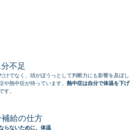
水分不足
だけでなく、頭がぼうっとして判断力にも影響を及ぼし
症や熱中症が待っています。
熱中症は自分で体温を下げ
です。
分補給の仕方
ならないために、体温