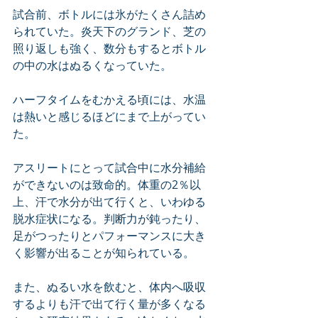
試合前、ボトルには氷がたくさん詰め
られていた。炎天下のグランド、芝の
照り返しも強く、数分もするとボトル
の中の水はぬるくなっていた。
ハーフタイムをむかえる頃には、水温
は熱いと感じるほどにまで上がってい
た。
アスリートにとって試合中に水分補給
ができないのは致命的。体重の2％以
上、汗で水分が出て行くと、いわゆる
脱水症状になる。判断力が鈍ったり、
足がつったりとパフォーマンスに大き
く影響が出ることが知られている。
また、ぬるい水を飲むと、体内へ吸収
するよりも汗で出て行く量が多くなる