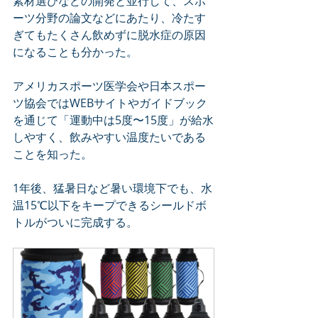
素材選びなどの開発と並行して、スポ
ーツ分野の論文などにあたり、冷たす
ぎてもたくさん飲めずに脱水症の原因
になることも分かった。
アメリカスポーツ医学会や日本スポー
ツ協会ではWEBサイトやガイドブック
を通じて「運動中は5度〜15度」が給水
しやすく、飲みやすい温度たいである
ことを知った。
1年後、猛暑日など暑い環境下でも、水
温15℃以下をキープできるシールドボ
トルがついに完成する。