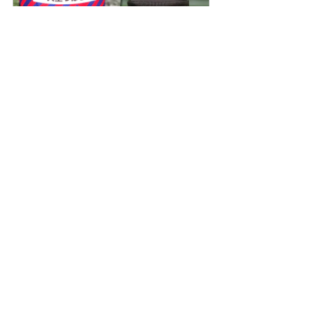
お名前入りシールドボトル 
1000ml
購入する
シールド保冷カバー（1000ml ス
クイズボトル用）