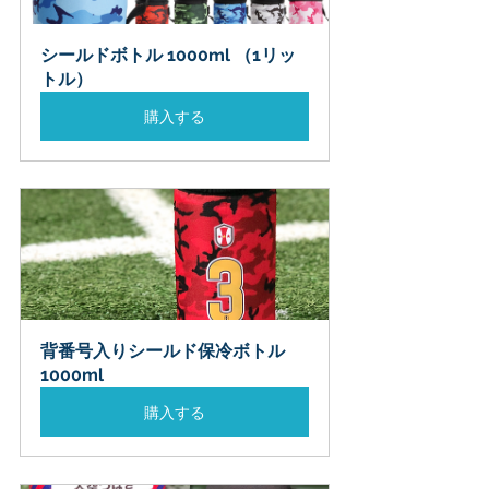
シールドボトル 1000ml （1リッ
トル）
購入する
背番号入りシールド保冷ボトル 
1000ml
購入する