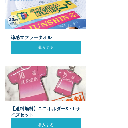
涼感マフラータオル
購入する
【送料無料】ユニホルダーS・Lサ
イズセット
購入する